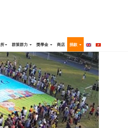
診所
群策群力
獎學金
商店
捐款