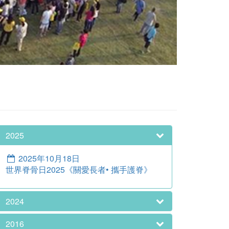
2025
2025年10月18日
世界脊骨日2025《關愛長者• 攜手護脊》
2024
2016