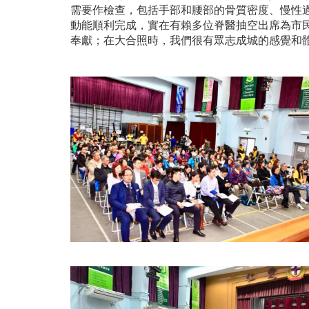
需要作檢查，包括手部和腰部的骨質密度、慢性
動能順利完成，實在有賴多位脊醫抽空出席為市
奉獻；在大合照時，我們很有眾志成城的感覺和