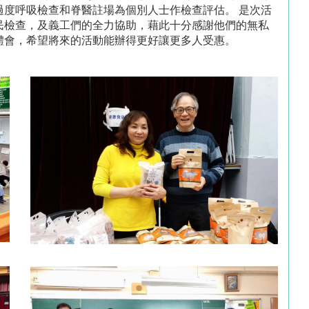
過度呼吸檢查和脊醫註場為個別人士作檢查評估。 是次活
民檢查，及義工們的全力協助，藉此十分感謝他們的無私
體會，希望將來的活動能辦得更好讓更多人受惠。