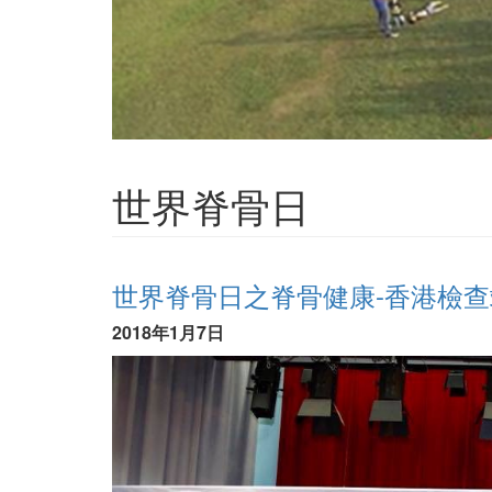
世界脊骨日
世界脊骨日之脊骨健康-香港檢查
2018年1月7日