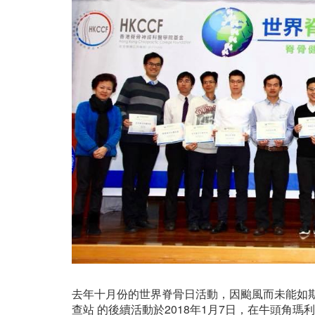
去年十月份的世界脊骨日活動，因颱風而未能如期舉
查站 的後續活動於2018年1月7日，在牛頭角